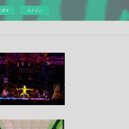
ぐ試す
ログイン